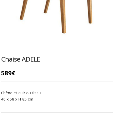
Chaise ADELE
589
€
Chêne et cuir ou tissu
40 x 58 x H 85 cm