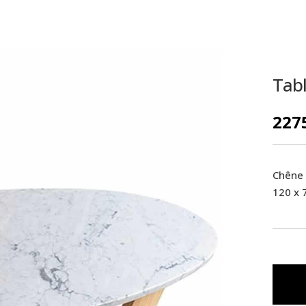
CRÉATIONS
Tab
227
Chêne 
120 x 