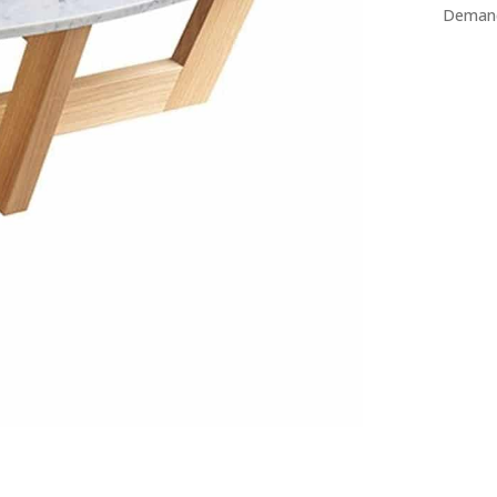
Demand