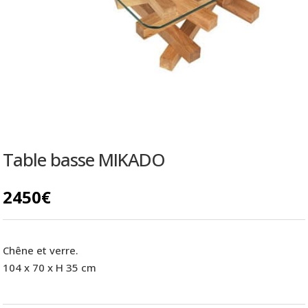
Table basse MIKADO
2450
€
Chêne et verre.
104 x 70 x H 35 cm