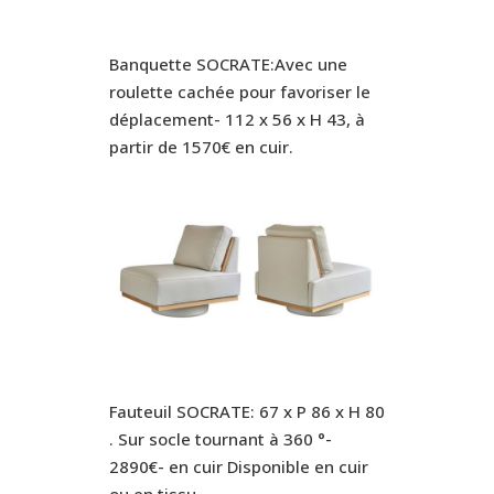
Banquette SOCRATE:Avec une
roulette cachée pour favoriser le
déplacement- 112 x 56 x H 43, à
partir de 1570€ en cuir.
Fauteuil SOCRATE: 67 x P 86 x H 80
. Sur socle tournant à 360 °-
2890€- en cuir Disponible en cuir
ou en tissu .