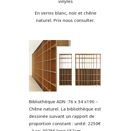
vinyles
En vernis blanc, noir et chêne
naturel. Prix nous consulter.
Bibliothèque ADN :76 x 34 x190 –
Chêne naturel. La bibliothèque est
dessinée suivant un rapport de
proportion constant : unité: 2250€
. 2 ex: 3975€ long 152cm