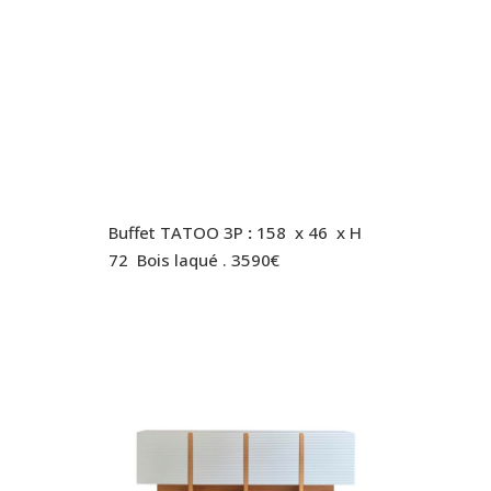
Buffet TATOO 3P
:
158 x 46 x H
72 Bois laqué . 3590€