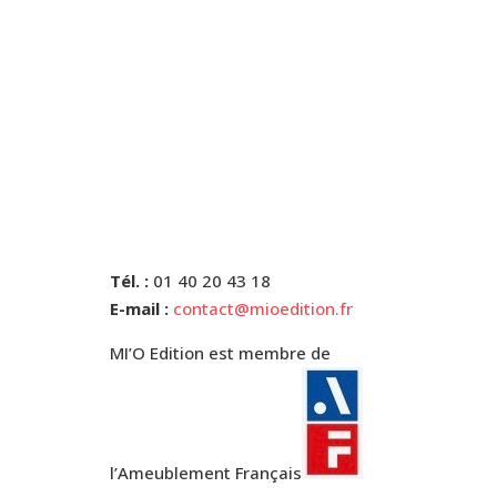
Tél. :
01 40 20 43 18
E-mail :
contact@mioedition.fr
MI’O Edition est membre de
l’Ameublement Français