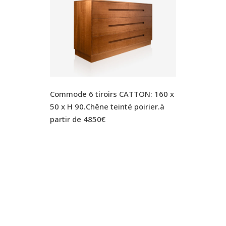
Commode 6 tiroirs CATTON: 160 x
50 x H 90.Chêne teinté poirier.à
partir de 4850€