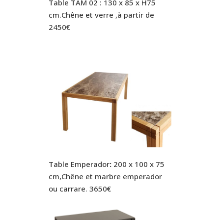
Table TAM 02 : 130 x 85 x H75
cm.Chêne et verre ,à partir de
2450€
Table Emperador
:
200 x 100 x 75
cm,Chêne et marbre emperador
ou carrare. 3650€