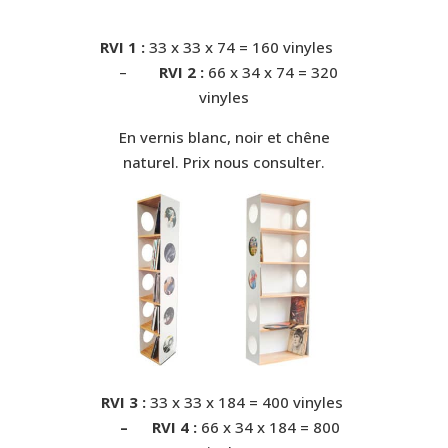
RVI
1 :
33 x 33 x 74 = 160 vinyles
–
RVI 2 :
66 x 34 x 74 = 320
vinyles
En vernis blanc, noir et chêne
naturel. Prix nous consulter.
RVI 3 :
33 x 33 x 184
= 400 vinyles
– RVI 4 :
66 x 34 x 184 = 800