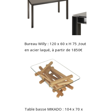
Bureau Willy
:
120 x 60 x H 75 ,tout
en acier laqué, à partir de 1850€
Table basse MIKADO : 104 x 70 x