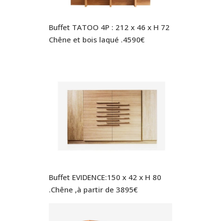
Buffet TATOO 4P : 212 x 46 x H 72
Chêne et bois laqué .4590€
Buffet EVIDENCE:150 x 42 x H 80
.Chêne ,à partir de 3895€