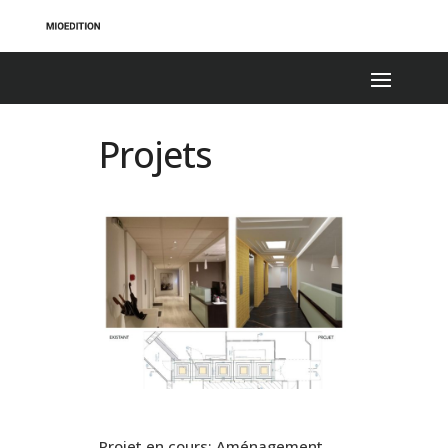
Projets
Projet en cours: Aménagement